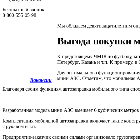
Бесплатный звонок:
8-800-555-05-98
Мы обладаем
девятнадцатилетним оп
Выгода покупки 
К предстоящему ЧМ18 по футболу, кот
Петербург, Казань и т.п. К примеру, 
Для оптимального функционирования с
мини АЗС. Отметим, что мобильная А
Вакансии
Благодаря своим функциям автозаправка мобильного типа спо
Разработанная модель мини АЗС вмещает 6 кубических метров
Комплектация мобильной автозаправки включает такие конструк
с рукавом и т.п.
Предприятие-заказчик своими силами организовало грузопере