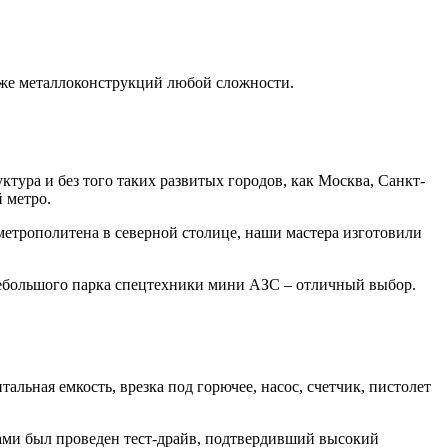
кже
металлоконструкций
любой сложности.
тура и без того таких развитых городов, как Москва, Санкт-
й метро.
етрополитена в северной столице, наши мастера изготовили
небольшого парка спецтехники мини АЗС – отличный выбор.
ьная емкость, врезка под горючее, насос, счетчик, пистолет
ами был проведен тест-драйв, подтвердивший высокий