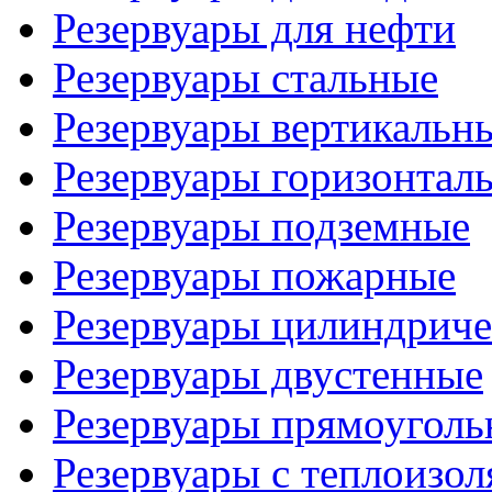
Резервуары для нефти
Резервуары стальные
Резервуары вертикальн
Резервуары горизонтал
Резервуары подземные
Резервуары пожарные
Резервуары цилиндриче
Резервуары двустенные
Резервуары прямоуголь
Резервуары с теплоизол