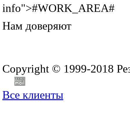
info">#WORK_AREA#
Нам доверяют
Copyright
©
1999-2018 Ре
Все клиенты