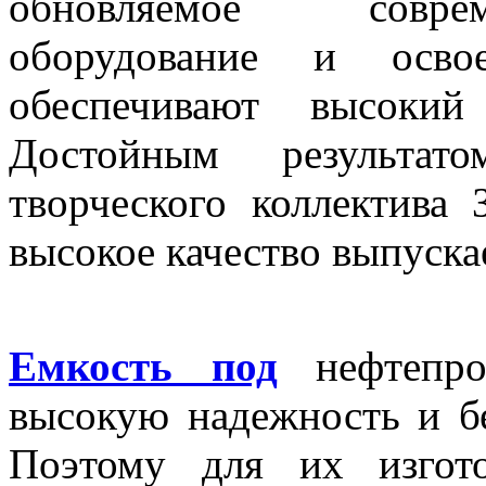
обновляемое соврем
оборудование и осво
обеспечивают высокий
Достойным результат
творческого коллектив
высокое качество выпуск
Емкость под
нефтепро
высокую надежность и бе
Поэтому для их изгото