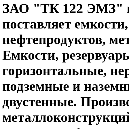
ЗАО "ТК 122 ЭМЗ" 
поставляет емкости,
нефтепродуктов, ме
Емкости, резервуар
горизонтальные, не
подземные и наземн
двустенные. Произв
металлоконструкций