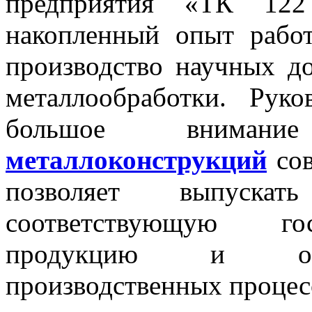
предприятия «ТК 12
накопленный опыт рабо
производство научных д
металлообработки. Руко
большое внима
металлоконструкций
сов
позволяет выпускат
соответствующую гос
продукцию и обес
производственных процес