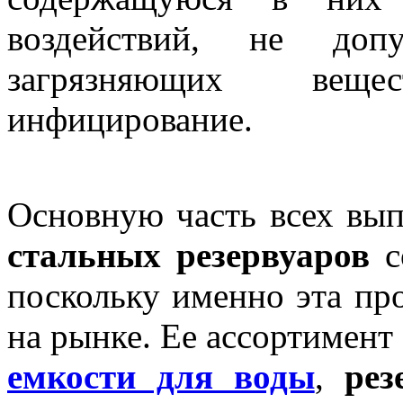
воздействий, не доп
загрязняющих веще
инфицирование.
Основную часть всех в
стальных резервуаров
с
поскольку именно эта пр
на рынке. Ее ассортимент
емкости для воды
,
рез