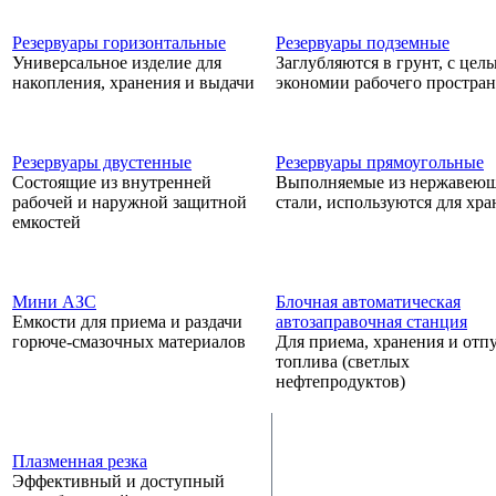
Резервуары горизонтальные
Резервуары подземные
Универсальное изделие для
Заглубляются в грунт, с цел
накопления, хранения и выдачи
экономии рабочего простран
Резервуары двустенные
Резервуары прямоугольные
Состоящие из внутренней
Выполняемые из нержавею
рабочей и наружной защитной
стали, используются для хр
емкостей
Мини АЗС
Блочная автоматическая
Емкости для приема и раздачи
автозаправочная станция
горюче-смазочных материалов
Для приема, хранения и отп
топлива (светлых
нефтепродуктов)
Плазменная резка
Эффективный и доступный