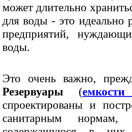
может длительно хранитьс
для воды - это идеально
предприятий, нуждающи
воды.
Это очень важно, прежд
Резервуары
(
емкости
спроектированы и постр
санитарным нормам,
содержащуюся в них