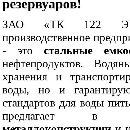
резервуаров!
ЗАО «ТК 122 ЭМЗ
производственное предпр
- это
стальные емко
нефтепродуктов. Водя
хранения и транспорти
воды, но и гарантиру
стандартов для воды пит
предлагает в ши
металлоконструкции
и и