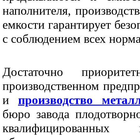
наполнителя, производств
емкости гарантирует безо
с соблюдением всех норм
Достаточно приорите
производственном предп
и
производство метал
бюро завода плодотворн
квалифицированных к