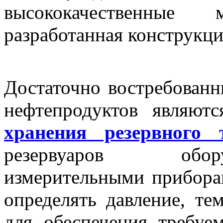
высококачественные
разработанная конструкци
Достаточно востребованн
нефтепродуктов являют
хранения резервного 
резервуаров обор
измерительными прибора
определять давление, те
для обеспечения требуе