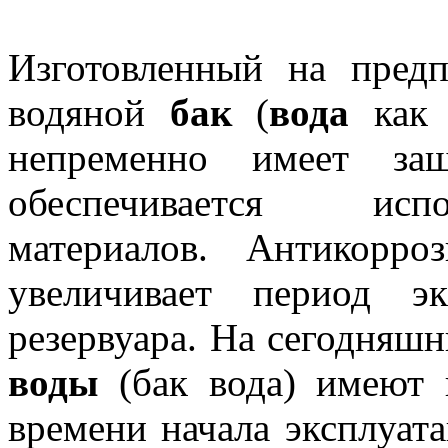
Изготовленный на пре
водяной
бак
(
вода
как п
непременно имеет защ
обеспечивается исп
материалов. Антикорро
увеличивает период эк
резервуара. На сегодняш
воды
(бак вода) имеют 
времени начала эксплуат