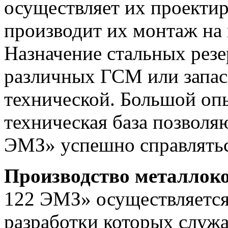
осуществляет их проектир
производит их монтаж на 
Назначение стальных резе
различных ГСМ или запасо
технической. Большой оп
техническая база позвол
ЭМЗ» успешно справлятьс
Производство металлок
122 ЭМЗ» осуществляется
разработки которых служа