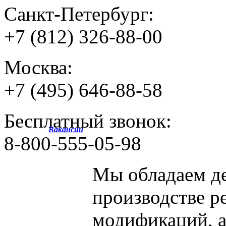
Санкт-Петербург:
+7 (812) 326-88-00
Москва:
+7 (495) 646-88-58
Бесплатный звонок:
Вакансии
8-800-555-05-98
Мы обладаем
д
производстве р
модификаций, 