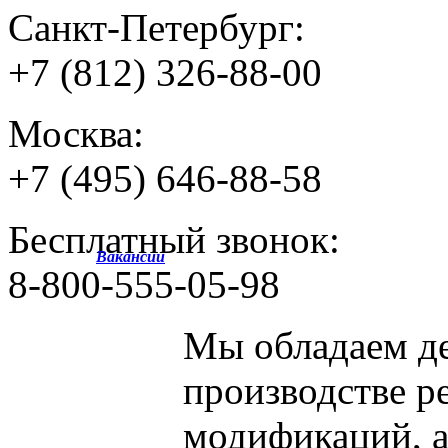
Санкт-Петербург:
+7 (812) 326-88-00
Москва:
+7 (495) 646-88-58
Бесплатный звонок:
Вакансии
8-800-555-05-98
Мы обладаем
д
производстве р
модификаций, 