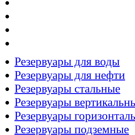
Резервуары для воды
Резервуары для нефти
Резервуары стальные
Резервуары вертикальн
Резервуары горизонтал
Резервуары подземные