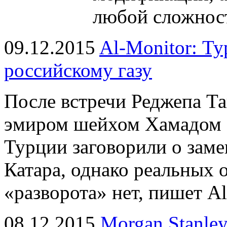
любой сложнос
09.12.2015
Al-Monitor: Ту
российскому газу
После встречи Реджепа Та
эмиром шейхом Хамадом 
Турции заговорили о заме
Катара, однако реальных 
«разворота» нет, пишет Al
08.12.2015
Morgan Stanley