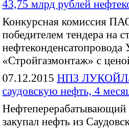
43,75 млрд рублей нефте
Конкурсная комиссия ПАО
победителем тендера на с
нефтеконденсатопровода
«Стройгазмонтаж» с ценой
07.12.2015
НПЗ ЛУКОЙЛа в
саудовскую нефть, 4 месяц
Нефтеперерабатывающий 
закупал нефть из Саудовс