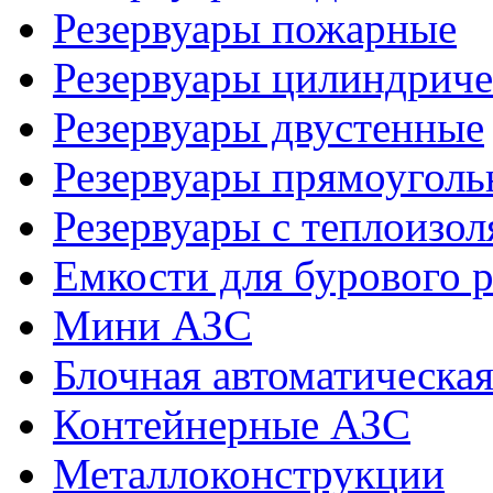
Резервуары пожарные
Резервуары цилиндриче
Резервуары двустенные
Резервуары прямоуголь
Резервуары с теплоизол
Емкости для бурового р
Мини АЗС
Блочная автоматическая
Контейнерные АЗС
Металлоконструкции