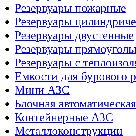
Резервуары пожарные
Резервуары цилиндриче
Резервуары двустенные
Резервуары прямоуголь
Резервуары с теплоизол
Емкости для бурового р
Мини АЗС
Блочная автоматическая
Контейнерные АЗС
Металлоконструкции