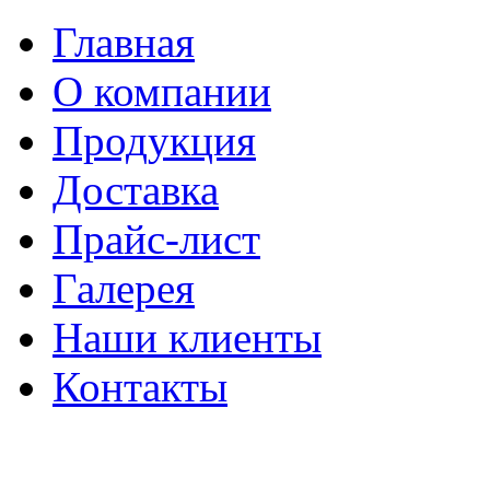
Главная
О компании
Продукция
Доставка
Прайс-лист
Галерея
Наши клиенты
Контакты