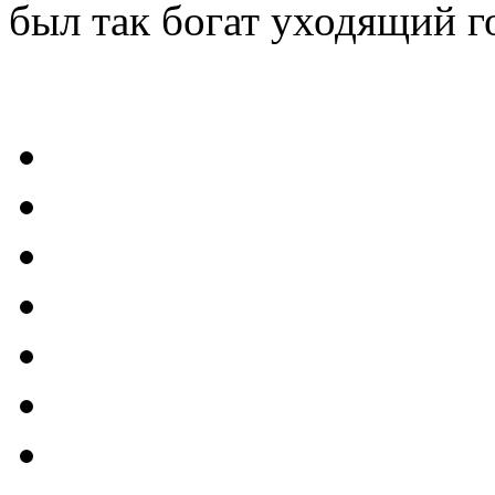
был так богат уходящий г