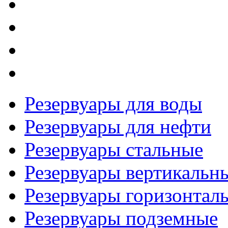
Резервуары для воды
Резервуары для нефти
Резервуары стальные
Резервуары вертикальн
Резервуары горизонтал
Резервуары подземные