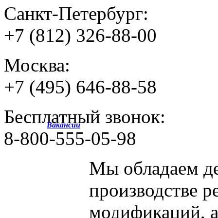
Санкт-Петербург:
+7 (812) 326-88-00
Москва:
+7 (495) 646-88-58
Бесплатный звонок:
Вакансии
8-800-555-05-98
Мы обладаем
д
производстве р
модификаций, 