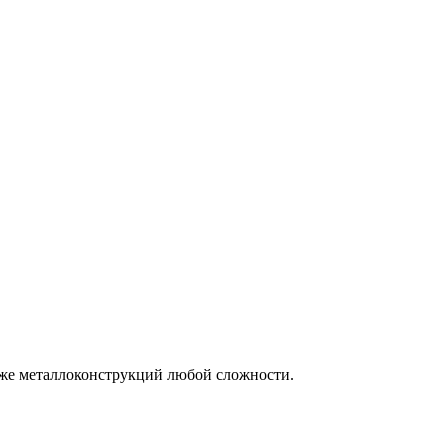
кже
металлоконструкций
любой сложности.