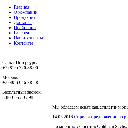
Главная
О компании
Продукция
Доставка
Прайс-лист
Галерея
Наши клиенты
Контакты
Санкт-Петербург:
+7 (812) 326-88-00
Москва:
+7 (495) 646-88-58
Бесплатный звонок:
8-800-555-05-98
Мы обладаем
девятнадцатилетним оп
14.03.2016
Спрос и предложение на р
По мнению экспертов Goldman Sachs, 