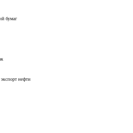
ий бумаг
ак
 экспорт нефти