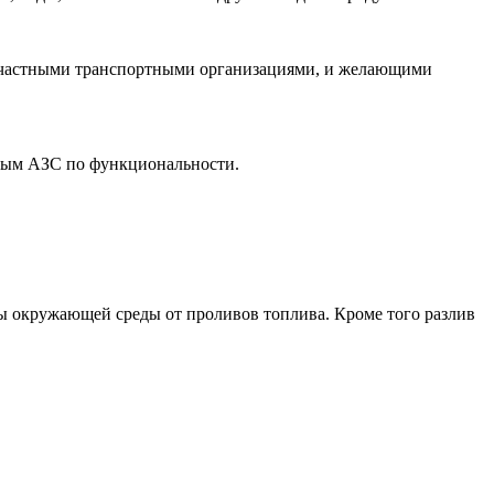
с частными транспортными организациями, и желающими
ным АЗС по функциональности.
ы окружающей среды от проливов топлива. Кроме того разлив