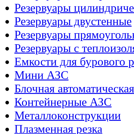
Резервуары цилиндриче
Резервуары двустенные
Резервуары прямоуголь
Резервуары с теплоизол
Емкости для бурового р
Мини АЗС
Блочная автоматическая
Контейнерные АЗС
Металлоконструкции
Плазменная резка