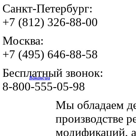
Санкт-Петербург:
+7 (812) 326-88-00
Москва:
+7 (495) 646-88-58
Бесплатный звонок:
Вакансии
8-800-555-05-98
Мы обладаем
д
производстве р
модификаций, 