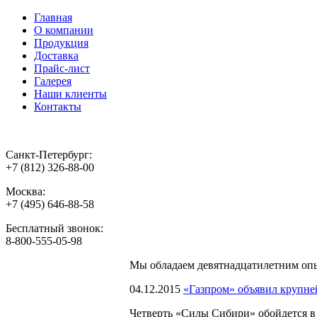
Главная
О компании
Продукция
Доставка
Прайс-лист
Галерея
Наши клиенты
Контакты
Санкт-Петербург:
+7 (812) 326-88-00
Москва:
+7 (495) 646-88-58
Бесплатный звонок:
8-800-555-05-98
Мы обладаем
девятнадцатилетним оп
04.12.2015
«Газпром» объявил крупне
Четверть «Силы Сибири» обойдется в 