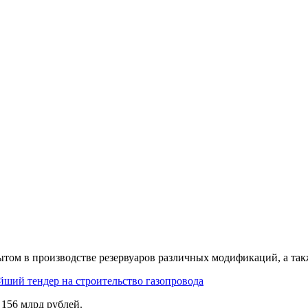
ытом
в производстве резервуаров различных модификаций, а та
йший тендер на строительство газопровода
156 млрд рублей.