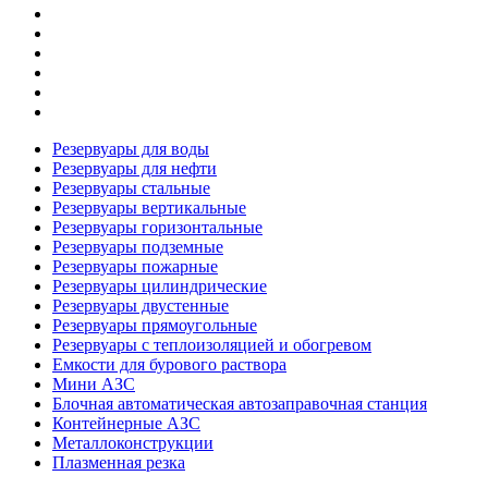
Резервуары для воды
Резервуары для нефти
Резервуары стальные
Резервуары вертикальные
Резервуары горизонтальные
Резервуары подземные
Резервуары пожарные
Резервуары цилиндрические
Резервуары двустенные
Резервуары прямоугольные
Резервуары с теплоизоляцией и обогревом
Емкости для бурового раствора
Мини АЗС
Блочная автоматическая автозаправочная станция
Контейнерные АЗС
Металлоконструкции
Плазменная резка