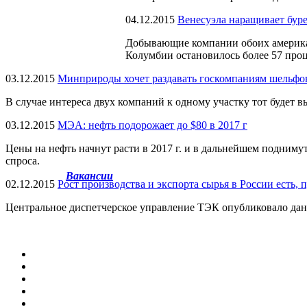
04.12.2015
Венесуэла наращивает бур
Добывающие компании обоих американ
Колумбии остановилось более 57 про
03.12.2015
Минприроды хочет раздавать госкомпаниям шельфов
В случае интереса двух компаний к одному участку тот будет вы
03.12.2015
МЭА: нефть подорожает до $80 в 2017 г
Цены на нефть начнут расти в 2017 г. и в дальнейшем подним
спроса.
Вакансии
02.12.2015
Рост производства и экспорта сырья в России есть, 
Центральное диспетчерское управление ТЭК опубликовало данн