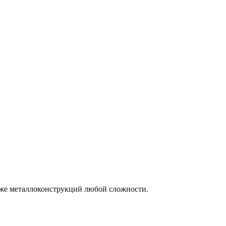
кже
металлоконструкций
любой сложности.