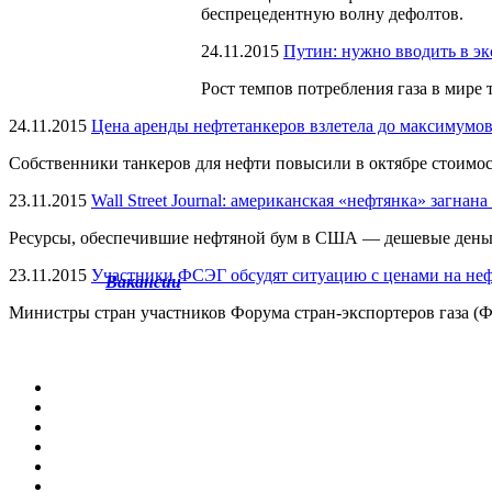
беспрецедентную волну дефолтов.
24.11.2015
Путин: нужно вводить в эк
Рост темпов потребления газа в мире
24.11.2015
Цена аренды нефтетанкеров взлетела до максимумо
Собственники танкеров для нефти повысили в октябре стоимост
23.11.2015
Wall Street Journal: американская «нефтянка» загнана
Ресурсы, обеспечившие нефтяной бум в США — дешевые деньги 
23.11.2015
Участники ФСЭГ обсудят ситуацию с ценами на неф
Вакансии
Министры стран участников Форума стран-экспортеров газа (Ф