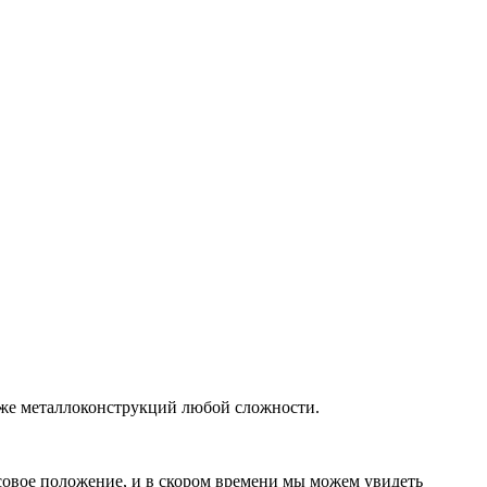
кже
металлоконструкций
любой сложности.
совое положение, и в скором времени мы можем увидеть