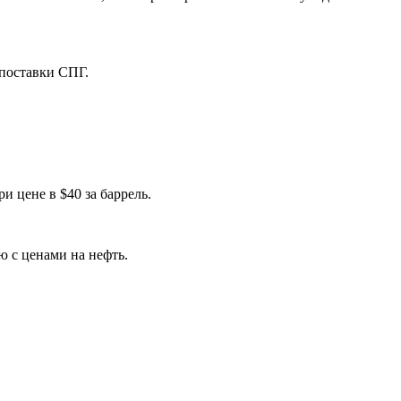
 поставки СПГ.
 цене в $40 за баррель.
ю с ценами на нефть.