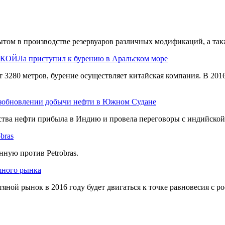
ытом
в производстве резервуаров различных модификаций, а та
УКОЙЛа приступил к бурению в Аральском море
 3280 метров, бурение осуществляет китайская компания. В 201
озобновлении добычи нефти в Южном Судане
тва нефти прибыла в Индию и провела переговоры с индийской
bras
ную против Petrobras.
яного рынка
тяной рынок в 2016 году будет двигаться к точке равновесия с 