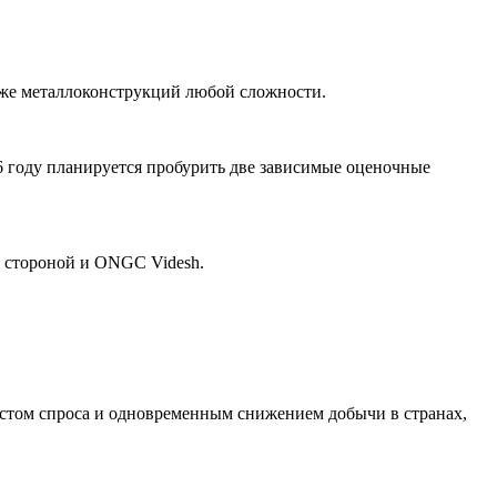
кже
металлоконструкций
любой сложности.
6 году планируется пробурить две зависимые оценочные
 стороной и ONGC Videsh.
ростом спроса и одновременным снижением добычи в странах,