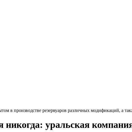
ытом
в производстве резервуаров различных модификаций, а та
я никогда: уральская компан