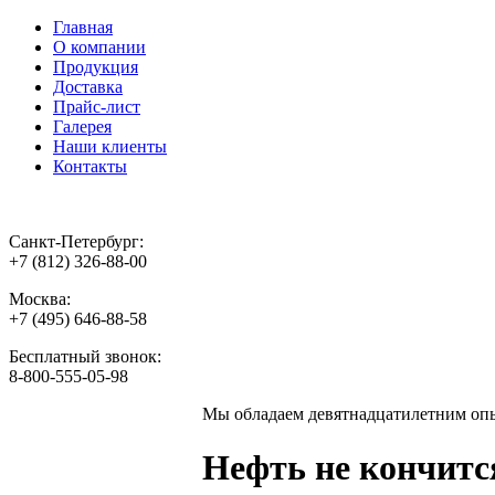
Главная
О компании
Продукция
Доставка
Прайс-лист
Галерея
Наши клиенты
Контакты
Санкт-Петербург:
+7 (812) 326-88-00
Москва:
+7 (495) 646-88-58
Бесплатный звонок:
8-800-555-05-98
Мы обладаем
девятнадцатилетним оп
Нефть не кончитс