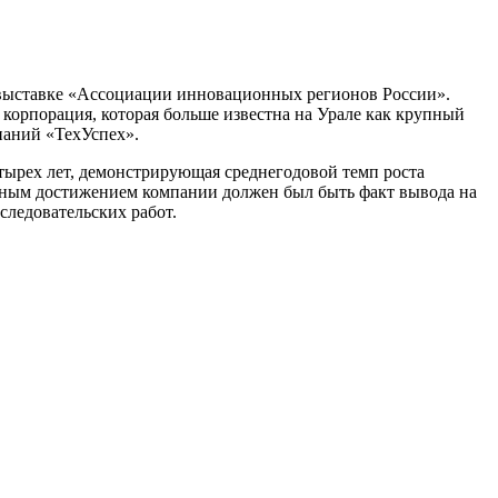
выставке «Ассоциации инновационных регионов России».
 корпорация, которая больше известна на Урале как крупный
паний «ТехУспех».
етырех лет, демонстрирующая среднегодовой темп роста
овным достижением компании должен был быть факт вывода на
следовательских работ.