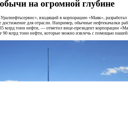
добычи на огромной глубине
Уралнефтьсервис», входящий в корпорацию «Маяк», разработал
ое достижение для отрасли. Например, обычные нефтекачалки ра
 85 млрд тонн нефти, — отметил вице-президент корпорации «М
е 90 млрд тонн нефти, которые можно извлечь с помощью нашей 