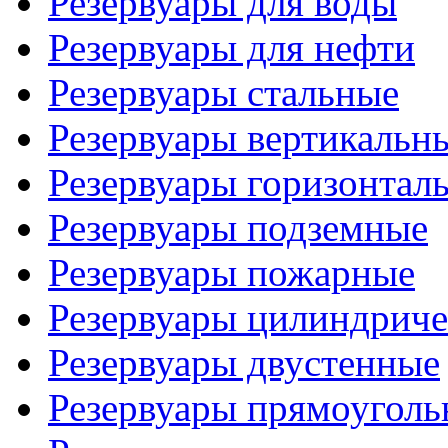
Резервуары для воды
Резервуары для нефти
Резервуары стальные
Резервуары вертикальн
Резервуары горизонтал
Резервуары подземные
Резервуары пожарные
Резервуары цилиндриче
Резервуары двустенные
Резервуары прямоуголь