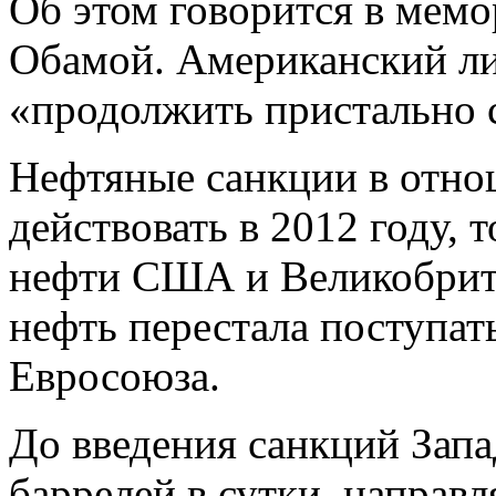
Об этом говорится в мем
Обамой. Американский ли
«продолжить пристально с
Нефтяные санкции в отно
действовать в 2012 году,
нефти США и Великобрита
нефть перестала поступат
Евросоюза.
До введения санкций Запа
баррелей в сутки, направл