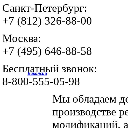
Санкт-Петербург:
+7 (812) 326-88-00
Москва:
+7 (495) 646-88-58
Бесплатный звонок:
Вакансии
8-800-555-05-98
Мы обладаем
д
производстве р
модификаций, 