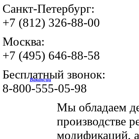
Санкт-Петербург:
+7 (812) 326-88-00
Москва:
+7 (495) 646-88-58
Бесплатный звонок:
Вакансии
8-800-555-05-98
Мы обладаем
д
производстве р
модификаций, 