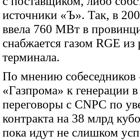
с поставщиком, либо собс
источники «Ъ». Так, в 20
ввела 760 МВт в провинц
снабжается газом RGE из
терминала.
По мнению собеседников «
«Газпрома» к генерации в 
переговоры с CNPC по ув
контракта на 38 млрд куб
пока идут не слишком ус