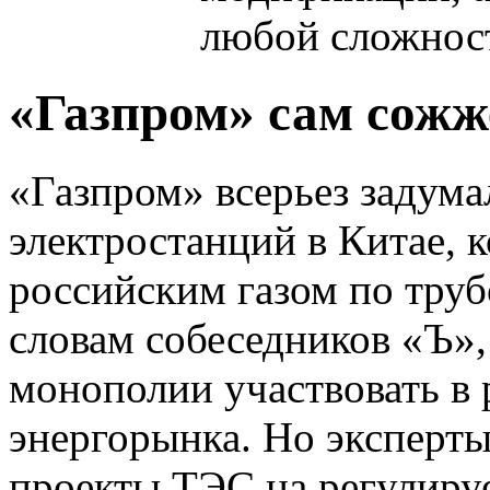
любой сложнос
«Газпром» сам сожже
«Газпром» всерьез задума
электростанций в Китае, 
российским газом по труб
словам собеседников «Ъ»,
монополии участвовать в 
энергорынка. Но эксперт
проекты ТЭС на регулиру