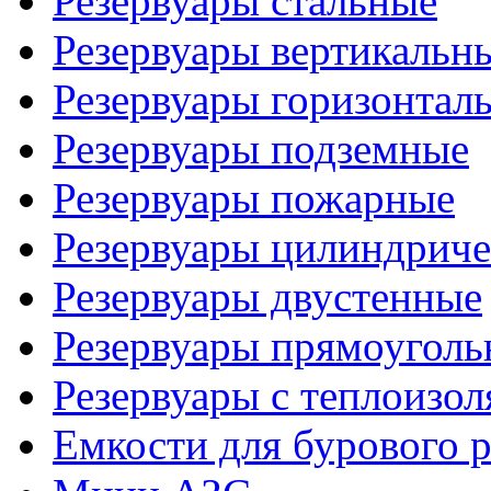
Резервуары стальные
Резервуары вертикальн
Резервуары горизонтал
Резервуары подземные
Резервуары пожарные
Резервуары цилиндриче
Резервуары двустенные
Резервуары прямоуголь
Резервуары с теплоизол
Емкости для бурового р