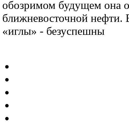
обозримом будущем она о
ближневосточной нефти. В
«иглы» - безуспешны