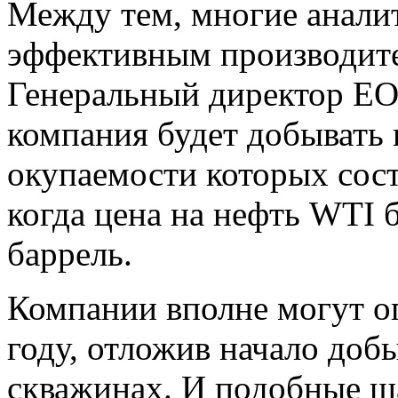
Между тем, многие аналит
эффективным производит
Генеральный директор EOG
компания будет добывать 
окупаемости которых сост
когда цена на нефть WTI б
баррель.
Компании вполне могут о
году, отложив начало доб
скважинах. И подобные ша