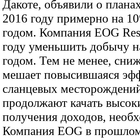
Дакоте, объявили о плана
2016 году примерно на 1
годом. Компания EOG Reso
году уменьшить добычу н
годом. Тем не менее, сн
мешает повысившаяся эфф
сланцевых месторождений
продолжают качать высок
получения доходов, необх
Компания EOG в прошлом 