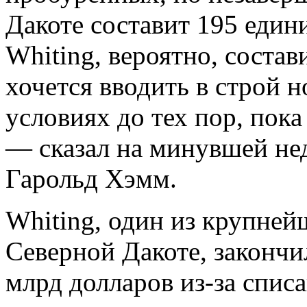
Дакоте составит 195 един
Whiting, вероятно, соста
хочется вводить в строй 
условиях до тех пор, пока
— сказал на минувшей нед
Гарольд Хэмм.
Whiting, один из крупней
Северной Дакоте, закончил
млрд долларов из-за спис