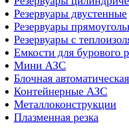
Резервуары цилиндриче
Резервуары двустенные
Резервуары прямоуголь
Резервуары с теплоизол
Емкости для бурового р
Мини АЗС
Блочная автоматическая
Контейнерные АЗС
Металлоконструкции
Плазменная резка