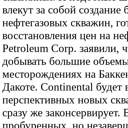
влекут за собой создание
нефтегазовых скважин, го
восстановления цен на неф
Petroleum Corp. заявили, 
добывать большие объемы
месторождениях на Бакке
Дакоте. Continental будет 
перспективных новых сква
сразу же законсервирует.
пробуренных, но незавер