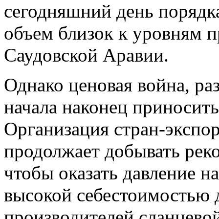
сегодняшний день порядк
объем близок к уровням п
Саудовской Аравии.
Однако ценовая война, ра
начала наконец приносит
Организация стран-экспо
продолжает добывать рек
чтобы оказать давление н
высокой себестоимостью 
производителей сланцево