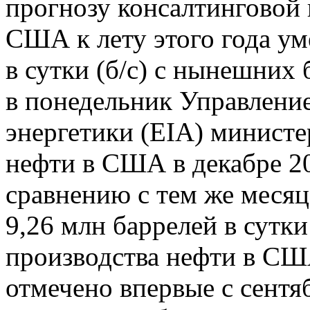
прогнозу консалтинговой 
США к лету этого года ум
в сутки (б/с) с нынешних 
в понедельник Управлени
энергетики (EIA) минист
нефти в США в декабре 20
сравнению с тем же меся
9,26 млн баррелей в сутки
производства нефти в СШ
отмечено впервые с сентя