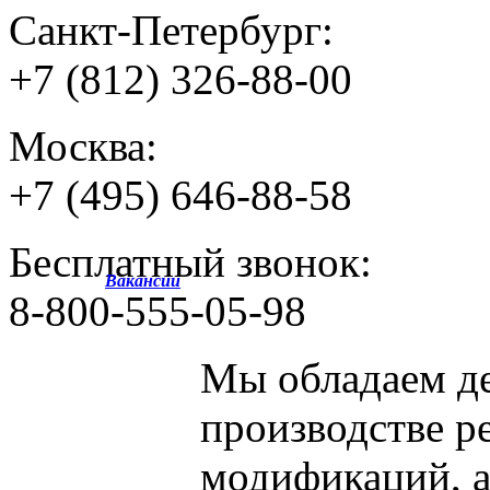
Санкт-Петербург:
+7 (812) 326-88-00
Москва:
+7 (495) 646-88-58
Бесплатный звонок:
Вакансии
8-800-555-05-98
Мы обладаем
д
производстве р
модификаций, 