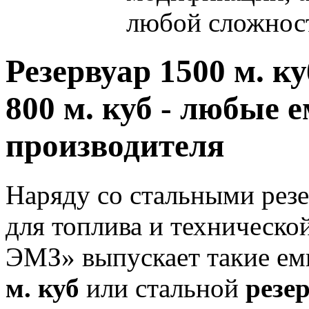
любой сложнос
Резервуар 1500 м. к
800 м. куб - любые 
производителя
Наряду со стальными рез
для топлива и техническо
ЭМЗ» выпускает такие ем
м. куб
или стальной
резер