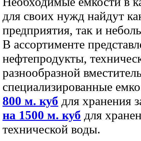
Необходимые емкости в к
для своих нужд найдут к
предприятия, так и небол
В ассортименте представ
нефтепродукты, техничес
разнообразной вместитель
специализированные емко
800 м. куб
для хранения з
на 1500 м. куб
для хране
технической воды.