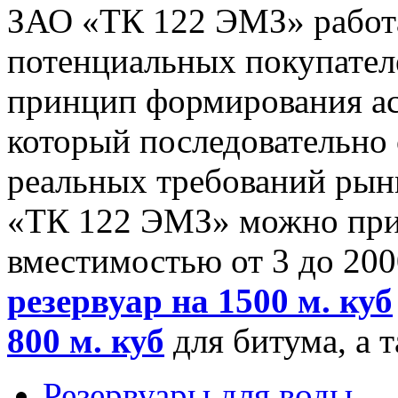
ЗАО «ТК 122 ЭМЗ» работа
потенциальных покупател
принцип формирования ас
который последовательно 
реальных требований рын
«ТК 122 ЭМЗ» можно при
вместимостью от 3 до 2000
резервуар на 1500 м. куб
800 м. куб
для битума, а 
Резервуары для воды