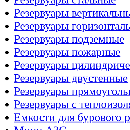
Резервуары вертикальн
Резервуары горизонтал
Резервуары подземные
Резервуары пожарные
Резервуары цилиндриче
Резервуары двустенные
Резервуары прямоуголь
Резервуары с теплоизол
Емкости для бурового р