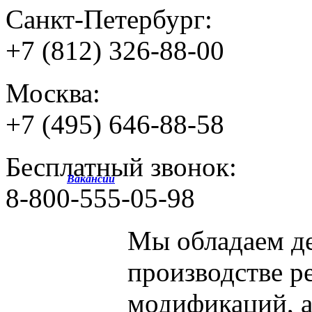
Санкт-Петербург:
+7 (812) 326-88-00
Москва:
+7 (495) 646-88-58
Бесплатный звонок:
Вакансии
8-800-555-05-98
Мы обладаем
д
производстве р
модификаций, 