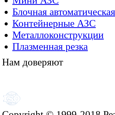
Мини АЗС
Блочная автоматическая
Контейнерные АЗС
Металлоконструкции
Плазменная резка
Нам доверяют
Copyright
©
1999-2018 Ре