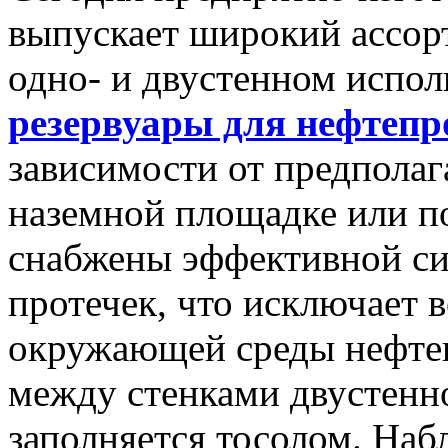
выпускает широкий ассор
одно- и двустенном испо
резервуары для нефтепр
зависимости от предполаг
наземной площадке или по
снабжены эффективной си
протечек, что исключает 
окружающей среды нефте
между стенками двустенно
заполняется тосолом. На