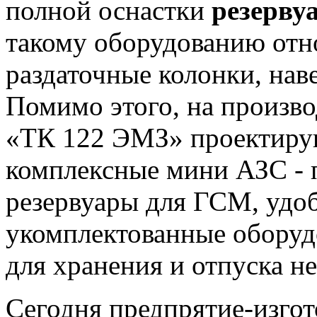
полной оснастки
резерву
такому оборудованию отн
раздаточные колонки, нав
Помимо этого, на произв
«ТК 122 ЭМЗ» проектирую
комплексные мини АЗС - 
резервуары для ГСМ, удоб
укомплектованные оборуд
для хранения и отпуска н
Сегодня предпрятие-изго