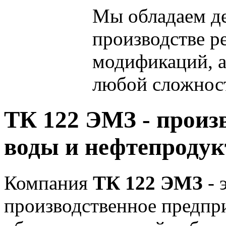
Мы обладаем
д
производстве р
модификаций, 
любой сложнос
ТК 122 ЭМЗ - произв
воды и нефтепродук
Компания
ТК 122 ЭМЗ
- 
производственное предпр