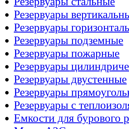
Резервуары стальные
Резервуары вертикальн
Резервуары горизонтал
Резервуары подземные
Резервуары пожарные
Резервуары цилиндриче
Резервуары двустенные
Резервуары прямоуголь
Резервуары с теплоизол
Емкости для бурового р