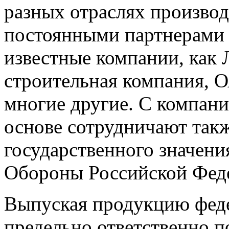
разных отраслях производ
постоянными партнерами 
известные компании, как Л
строительная компания, 
многие другие. С компан
основе сотрудничают так
государственного значени
Обороны Российской Фед
Выпуская продукцию феде
предельно ответственно п