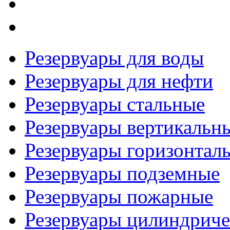
Резервуары для воды
Резервуары для нефти
Резервуары стальные
Резервуары вертикальн
Резервуары горизонтал
Резервуары подземные
Резервуары пожарные
Резервуары цилиндриче