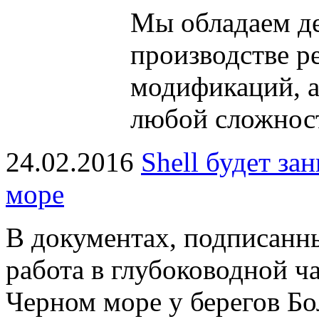
Мы обладаем
д
производстве р
модификаций, 
любой сложнос
24.02.2016
Shell будет за
море
В документах, подписанны
работа в глубоководной ч
Черном море у берегов Бо