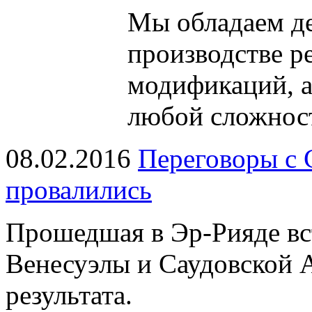
Мы обладаем
д
производстве р
модификаций, 
любой сложнос
08.02.2016
Переговоры с 
провалились
Прошедшая в Эр-Рияде в
Венесуэлы и Саудовской 
результата.