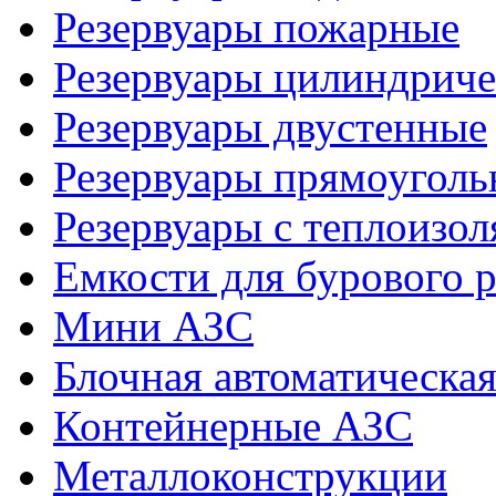
Резервуары пожарные
Резервуары цилиндриче
Резервуары двустенные
Резервуары прямоуголь
Резервуары с теплоизол
Емкости для бурового р
Мини АЗС
Блочная автоматическая
Контейнерные АЗС
Металлоконструкции