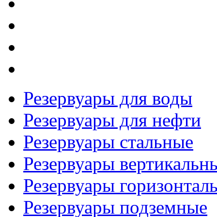
Резервуары для воды
Резервуары для нефти
Резервуары стальные
Резервуары вертикальн
Резервуары горизонтал
Резервуары подземные