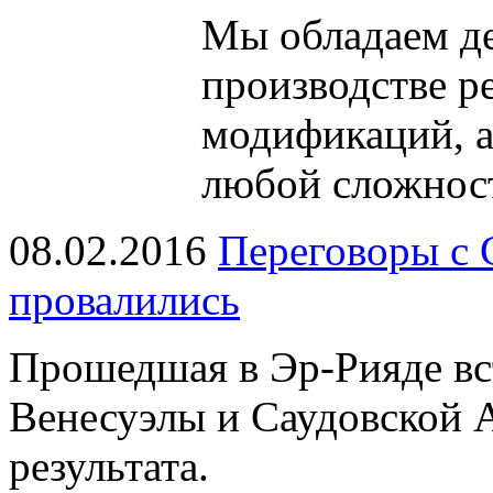
Мы обладаем
д
производстве р
модификаций, 
любой сложнос
08.02.2016
Переговоры с 
провалились
Прошедшая в Эр-Рияде в
Венесуэлы и Саудовской 
результата.