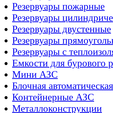
Резервуары пожарные
Резервуары цилиндриче
Резервуары двустенные
Резервуары прямоуголь
Резервуары с теплоизол
Емкости для бурового р
Мини АЗС
Блочная автоматическая
Контейнерные АЗС
Металлоконструкции