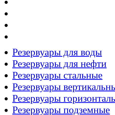
Резервуары для воды
Резервуары для нефти
Резервуары стальные
Резервуары вертикальн
Резервуары горизонтал
Резервуары подземные